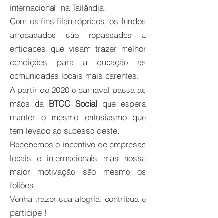
internacional na Tailândia.
Com os fins filantrópricos, os fundos
arrecadados sāo repassados a
entidades que
visam trazer melhor
condições para a ducaçāo as
comunidades locais mais carentes
.
A partir de 2020 o carnaval passa as
māos da
BTCC Social
que espera
manter o mesmo entusiasmo que
tem levado ao sucesso deste.
Recebemos o incentivo de empresas
locais e internacionais mas nossa
maior motivaçāo sāo mesmo os
foliões.
Venha trazer sua alegria, contribua e
participe !