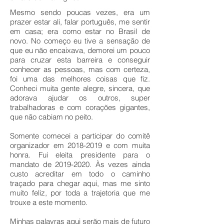
Mesmo sendo poucas vezes, era um
prazer estar ali, falar português, me sentir
em casa; era como estar no Brasil de
novo. No começo eu tive a sensação de
que eu não encaixava, demorei um pouco
para cruzar esta barreira e conseguir
conhecer as pessoas, mas com certeza,
foi uma das melhores coisas que fiz.
Conheci muita gente alegre, sincera, que
adorava ajudar os outros, super
trabalhadoras e com corações gigantes,
que não cabiam no peito.
Somente comecei a participar do comitê
organizador em
2018-2019
e com muita
honra. Fui eleita presidente para o
mandato de
2019-2020
. Às vezes ainda
custo acreditar em todo o caminho
traçado para chegar aqui, mas me sinto
muito feliz, por toda a trajetoria que me
trouxe a este momento.
Minhas palavras aqui serão mais de futuro