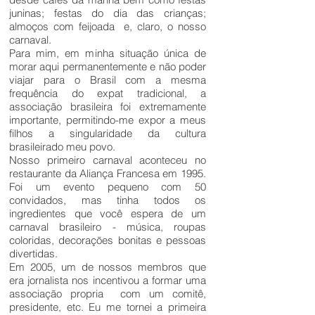
juninas; festas do dia das crianças;
almoços com feijoada e, claro, o nosso
carnaval.
Para mim, em minha situação única de
morar aqui permanentemente e não poder
viajar para o Brasil com a mesma
frequência do expat tradicional, a
associação brasileira foi extremamente
importante, permitindo-me expor a meus
filhos a singularidade da cultura
brasileirado meu povo.
Nosso primeiro carnaval aconteceu no
restaurante da Aliança Francesa em 1995.
Foi um evento pequeno com 50
convidados, mas tinha todos os
ingredientes que você espera de um
carnaval brasileiro - música, roupas
coloridas, decorações bonitas e pessoas
divertidas.
Em 2005, um de nossos membros que
era jornalista nos incentivou a formar uma
associação propria com um comitê,
presidente, etc. Eu me tornei a primeira