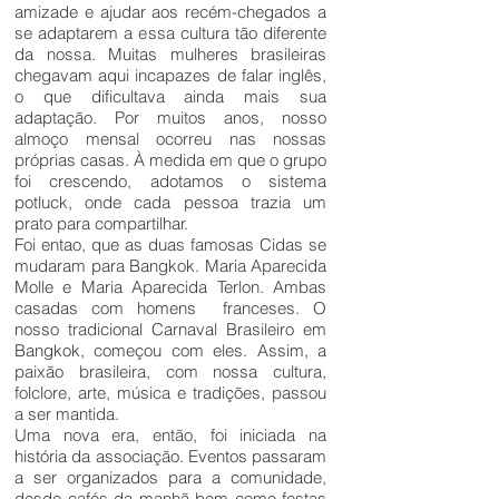
amizade e ajudar aos recém-chegados a
se adaptarem a essa cultura tão diferente
da nossa. Muitas mulheres brasileiras
chegavam aqui incapazes de falar inglês,
o que dificultava ainda mais sua
adaptação. Por muitos anos, nosso
almoço mensal ocorreu nas nossas
próprias casas. À medida em que o grupo
foi crescendo, adotamos o sistema
potluck, onde cada pessoa trazia um
prato para compartilhar.
Foi entao, que as duas famosas Cidas se
mudaram para Bangkok. Maria Aparecida
Molle e Maria Aparecida Terlon. Ambas
casadas ​​com homens franceses. O
nosso tradicional Carnaval Brasileiro em
Bangkok, começou com eles. Assim, a
paixão brasileira, com nossa cultura,
folclore, arte, música e tradições, passou
a ser mantida.
Uma nova era, então, foi iniciada na
história da associação. Eventos passaram
a ser organizados para a comunidade,
desde cafés da manhã bem como festas