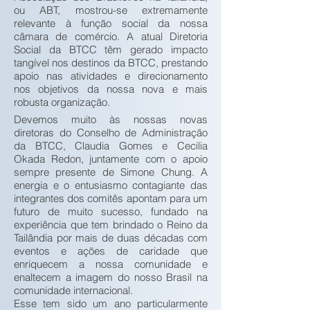
ou ABT, mostrou-se extremamente
relevante à função social da nossa
câmara de comércio. A atual Diretoria
Social da BTCC têm gerado impacto
tangível nos destinos da BTCC, prestando
apoio nas atividades e direcionamento
nos objetivos da nossa nova e mais
robusta organização.
Devemos muito às nossas novas
diretoras do Conselho de Administração
da BTCC, Claudia Gomes e Cecilia
Okada Redon, juntamente com o apoio
sempre presente de Simone Chung. A
energia e o entusiasmo contagiante das
integrantes dos comitês apontam para um
futuro de muito sucesso, fundado na
experiência que tem brindado o Reino da
Tailândia por mais de duas décadas com
eventos e ações de caridade que
enriquecem a nossa comunidade e
enaltecem a imagem do nosso Brasil na
comunidade internacional.
Esse tem sido um ano particularmente