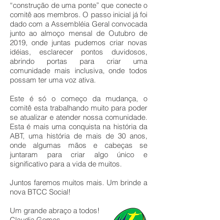
“construção de uma ponte” que conecte o
comitê aos membros. O passo inicial já foi
dado com a Assembléia Geral convocada
junto ao almoço mensal de Outubro de
2019, onde juntas pudemos criar novas
idéias, esclarecer pontos duvidosos,
abrindo portas para criar uma
comunidade mais inclusiva, onde todos
possam ter uma voz ativa.
Este é só o começo da mudança, o
comitê esta trabalhando muito para poder
se atualizar e atender nossa comunidade.
Esta é mais uma conquista na história da
ABT, uma história de mais de 30 anos,
onde algumas mãos e cabeças se
juntaram para criar algo único e
significativo para a vida de muitos.
Juntos faremos muitos mais. Um brinde a
nova BTCC Social!
Um grande abraço a todos!
Claudia Gomes