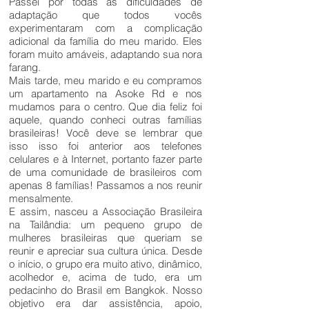
Passei por todas as dificuldades de
adaptação que todos vocês
experimentaram com a complicação
adicional da família do meu marido. Eles
foram muito amáveis, adaptando sua nora
farang.
Mais tarde, meu marido e eu compramos
um apartamento na Asoke Rd e nos
mudamos para o centro. Que dia feliz foi
aquele, quando conheci outras famílias
brasileiras! Você deve se lembrar que
isso isso foi anterior aos telefones
celulares e à Internet, portanto fazer parte
de uma comunidade de brasileiros com
apenas 8 famílias! Passamos a nos reunir
mensalmente.
E assim, nasceu a Associação Brasileira
na Tailândia: um pequeno grupo de
mulheres brasileiras que queriam se
reunir e apreciar sua cultura única. Desde
o início, o grupo era muito ativo, dinâmico,
acolhedor e, acima de tudo, era um
pedacinho do Brasil em Bangkok. Nosso
objetivo era dar assistência, apoio,