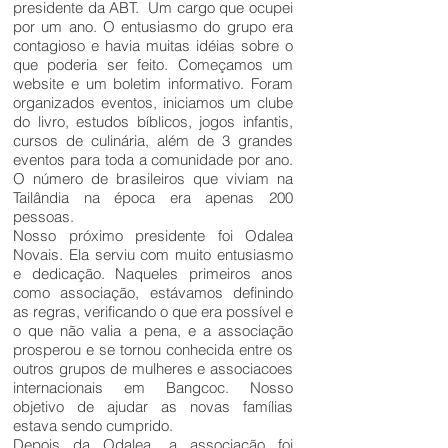
presidente da ABT. Um cargo que ocupei
por um ano. O entusiasmo do grupo era
contagioso e havia muitas idéias sobre o
que poderia ser feito. Começamos um
website e um boletim informativo. Foram
organizados eventos, iniciamos um clube
do livro, estudos bíblicos, jogos infantis,
cursos de culinária, além de 3 grandes
eventos para toda a comunidade por ano.
O número de brasileiros que viviam na
Tailândia na época era apenas 200
pessoas.
Nosso próximo presidente foi Odalea
Novais. Ela serviu com muito entusiasmo
e dedicação. Naqueles primeiros anos
como associação, estávamos definindo
as regras, verificando o que era possível e
o que não valia a pena, e a associação
prosperou e se tornou conhecida entre os
outros grupos de mulheres e associacoes
internacionais em Bangcoc. Nosso
objetivo de ajudar as novas famílias
estava sendo cumprido.
Depois da Odalea, a associação foi