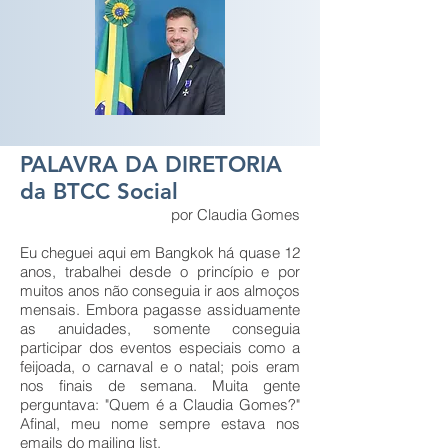
PALAVRA DA DIRETORIA
da BTCC Social
por Claudia Gomes
Eu cheguei aqui em Bangkok há quase 12
anos, trabalhei desde o princípio e por
muitos anos não conseguia ir aos almoços
mensais. Embora pagasse assiduamente
as anuidades, somente conseguia
participar dos eventos especiais como a
feijoada, o carnaval e o natal; pois eram
nos finais de semana. Muita gente
perguntava: "Quem é a Claudia Gomes?"
Afinal, meu nome sempre estava nos
emails do mailing list.