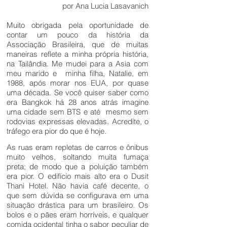
por Ana Lucia Lasavanich
Muito obrigada pela oportunidade de
contar um pouco da história da
Associação Brasileira, que de muitas
maneiras reflete a minha própria história,
na Tailândia. Me mudei para a Asia com
meu marido e minha filha, Natalie, em
1988, após morar nos EUA, por quase
uma década. Se você quiser saber como
era Bangkok há 28 anos atrás imagine
uma cidade sem BTS e até mesmo sem
rodovias expressas elevadas. Acredite, o
tráfego era pior do que é hoje.
As ruas eram repletas de carros e ônibus
muito velhos, soltando muita fumaça
preta; de modo que a poluição também
era pior. O edifício mais alto era o Dusit
Thani Hotel. Não havia café decente, o
que sem dúvida se configurava em uma
situação drástica para um brasileiro. Os
bolos e o pães eram horríveis, e qualquer
comida ocidental tinha o sabor peculiar de