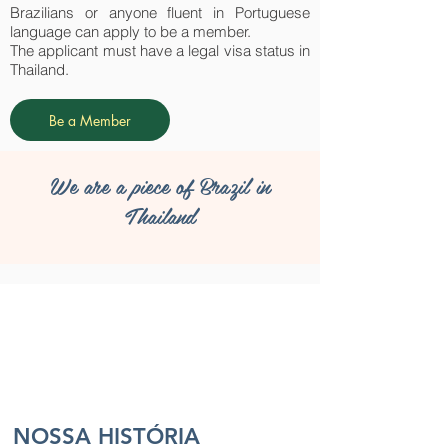
Brazilians or anyone fluent in Portuguese
language can apply to be a member.
The applicant must have a legal visa status in
Thailand.
Be a Member
We are a piece of Brazil in
Thailand
NOSSA HISTÓRIA