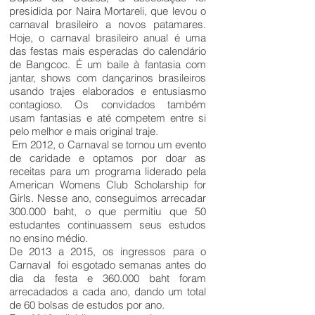
presidida por Naira Mortareli, que levou o
carnaval brasileiro a novos patamares.
Hoje, o carnaval brasileiro anual é uma
das festas mais esperadas do calendário
de Bangcoc. É um baile à fantasia com
jantar, shows com dançarinos brasileiros
usando trajes elaborados e entusiasmo
contagioso. Os convidados também
usam fantasias e até competem entre si
pelo melhor e mais original traje.
Em 2012, o Carnaval se tornou um evento
de caridade e optamos por doar as
receitas para um programa liderado pela
American Womens Club Scholarship for
Girls. Nesse ano, conseguimos arrecadar
300.000 baht, o que permitiu que 50
estudantes continuassem seus estudos
no ensino médio.
De 2013 a 2015, os ingressos para o
Carnaval foi esgotado semanas antes do
dia da festa e 360.000 baht foram
arrecadados a cada ano, dando um total
de 60 bolsas de estudos por ano.