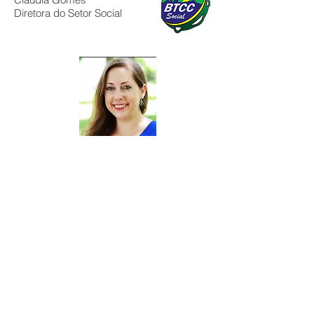
Diretora do Setor Social
BTCC Social 2025/2026