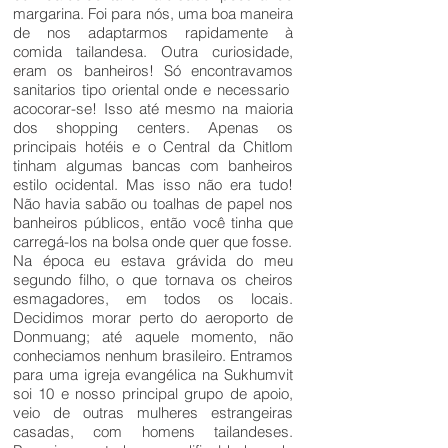
margarina. Foi para nós, uma boa maneira
de nos adaptarmos rapidamente à
comida tailandesa. Outra curiosidade,
eram os banheiros! Só encontravamos
sanitarios tipo oriental onde e necessario
acocorar-se! Isso até mesmo na maioria
dos shopping centers. Apenas os
principais hotéis e o Central da Chitlom
tinham algumas bancas com banheiros
estilo ocidental. Mas isso não era tudo!
Não havia sabão ou toalhas de papel nos
banheiros públicos, então você tinha que
carregá-los na bolsa onde quer que fosse.
Na época eu estava grávida do meu
segundo filho, o que tornava os cheiros
esmagadores, em todos os locais.
Decidimos morar perto do aeroporto de
Donmuang; até aquele momento, não
conheciamos nenhum brasileiro. Entramos
para uma igreja evangélica na Sukhumvit
soi 10 e nosso principal grupo de apoio,
veio de outras mulheres estrangeiras
casadas, com homens tailandeses.