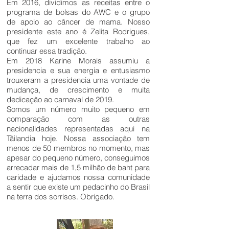
Em 2016, dividimos as receitas entre o
programa de bolsas do AWC e o grupo
de apoio ao câncer de mama. Nosso
presidente este ano é Zelita Rodrigues,
que fez um excelente trabalho ao
continuar essa tradição.
Em 2018 Karine Morais assumiu a
presidencia e sua energia e entusiasmo
trouxeram a presidencia uma vontade de
mudança, de crescimento e muita
dedicação ao carnaval de 2019.
Somos um número muito pequeno em
comparação com as outras
nacionalidades representadas aqui na
Tâilandia hoje. Nossa associação tem
menos de 50 membros no momento, mas
apesar do pequeno número, conseguimos
arrecadar mais de 1,5 milhão de baht para
caridade e ajudamos nossa comunidade
a sentir que existe um pedacinho do Brasil
na terra dos sorrisos. Obrigado.